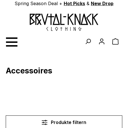
Spring Season Deal +
Hot Picks
&
New Drop
Zum Hauptinhalt springen
Ware
Accessoires
Produkte filtern