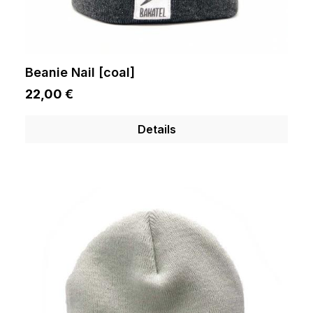
Beanie Nail [coal]
22,00 €
Details