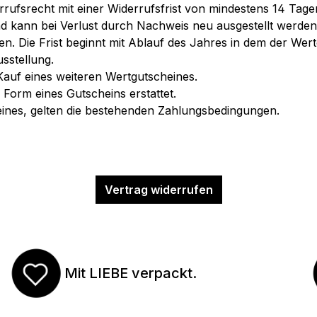
rrufsrecht mit einer Widerrufsfrist von mindestens 14 Tage
nd kann bei Verlust durch Nachweis neu ausgestellt werden
hren. Die Frist beginnt mit Ablauf des Jahres in dem der We
usstellung.
Kauf eines weiteren Wertgutscheines.
Form eines Gutscheins erstattet.
eines, gelten die bestehenden Zahlungsbedingungen.
Vertrag widerrufen
Mit LIEBE verpackt.