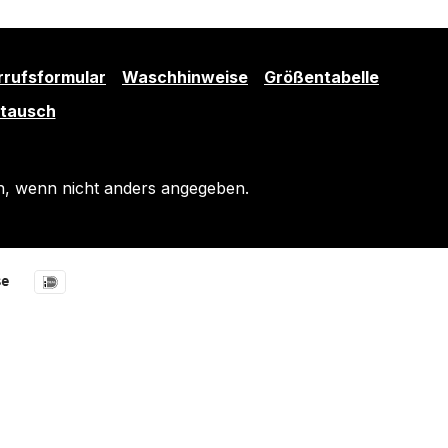
rrufsformular
Waschhinweise
Größentabelle
mtausch
 wenn nicht anders angegeben.