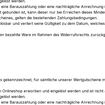
gelöst werden.
 eine Barauszahlung oder eine nachträgliche Anrechnung is
 gebunden ist, kann dieser nur bei Erreichen dieses Mindes
cheines, gelten die bestehenden Zahlungsbedingungen.
einlösbar und verliert seine Gültigkeit zu dem Datum, welc
ein bezahlte Ware im Rahmen des Widerrufsrechts zurückge
ers gekennzeichnet, für sämtliche unserer Wertgutscheine
m Onlineshop erworben und eingelöst werden und ist nicht
gelöst werden.
 eine Barauszahlung oder eine nachträgliche Anrechnung is