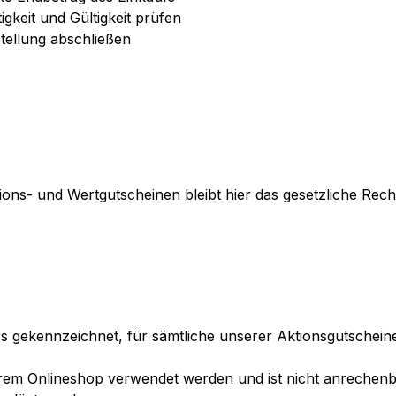
gkeit und Gültigkeit prüfen
tellung abschließen
s- und Wertgutscheinen bleibt hier das gesetzliche Recht,
ers gekennzeichnet, für sämtliche unserer Aktionsgutsche
erem Onlineshop verwendet werden und ist nicht anrechenb