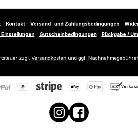
t
Kontakt
Versand- und Zahlungsbedingungen
Wide
 Einstellungen
Gutscheinbedingungen
Rückgabe / U
rtsteuer zzgl.
Versandkosten
und ggf. Nachnahmegebühren,