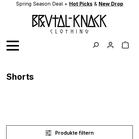
Spring Season Deal +
Hot Picks
&
New Drop
Zum Hauptinhalt springen
Ware
Shorts
Produkte filtern